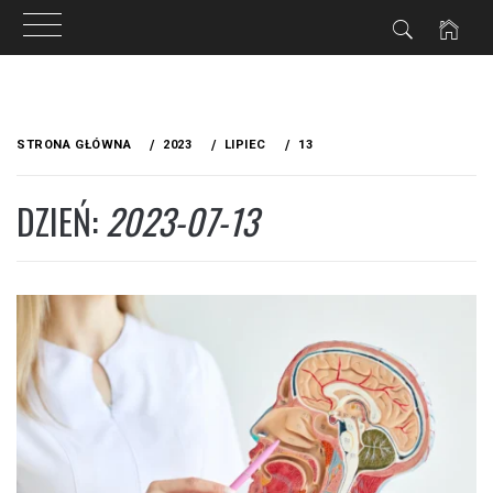
Przejdź
do
STRONA GŁÓWNA
2023
LIPIEC
13
treści
DZIEŃ:
2023-07-13